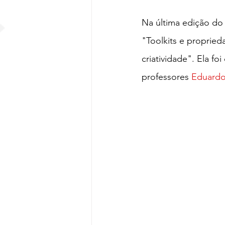
Na última edição do
"Toolkits e proprieda
criatividade". Ela fo
professores
Eduardo