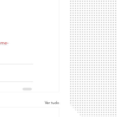
ume-
Ver tudo