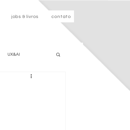
jobs & livros
contato
UX&AI