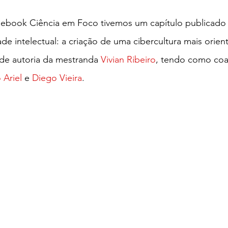
 ebook Ciência em Foco tivemos um capítulo publicado 
de intelectual: a criação de uma cibercultura mais orien
i de autoria da mestranda 
Vivian Ribeiro
, tendo como coa
 Ariel
e 
Diego Vieira
. 