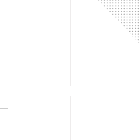
a algorítmica