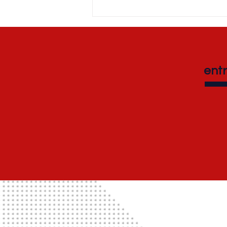
Livro sobre tecnologia
assistiva
ent