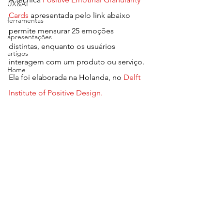
UX&AI
Cards
apresentada pelo link abaixo 
ferramentas
permite mensurar 25 emoções 
apresentações
distintas, enquanto os usuários 
artigos
interagem com um produto ou serviço. 
Home
Ela foi elaborada na Holanda, no 
Delft 
Institute of Positive Design.