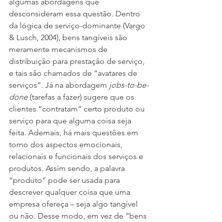
algumas abordagens que 
desconsideram essa questão. Dentro 
da lógica de serviço-dominante (Vargo 
& Lusch, 2004), bens tangíveis são 
meramente mecanismos de 
distribuição para prestação de serviço, 
e tais são chamados de “avatares de 
serviços”. Já na abordagem 
jobs-to-be-
done
 (tarefas a fazer) sugere que os 
clientes “contratam” certo produto ou 
serviço para que alguma coisa seja 
feita. Ademais, há mais questões em 
torno dos aspectos emocionais, 
relacionais e funcionais dos serviços e 
produtos. Assim sendo, a palavra 
“produto” pode ser usada para 
descrever qualquer coisa que uma 
empresa ofereça – seja algo tangível 
ou não. Desse modo, em vez de “bens 