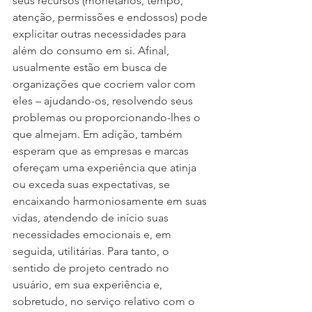
seus recursos (monetários, tempo, 
atenção, permissões e endossos) pode 
explicitar outras necessidades para 
além do consumo em si. Afinal, 
usualmente estão em busca de 
organizações que cocriem valor com 
eles – ajudando-os, resolvendo seus 
problemas ou proporcionando-lhes o 
que almejam. Em adição, também 
esperam que as empresas e marcas 
ofereçam uma experiência que atinja 
ou exceda suas expectativas, se 
encaixando harmoniosamente em suas 
vidas, atendendo de início suas 
necessidades emocionais e, em 
seguida, utilitárias. Para tanto, o 
sentido de projeto centrado no 
usuário, em sua experiência e, 
sobretudo, no serviço relativo com o 