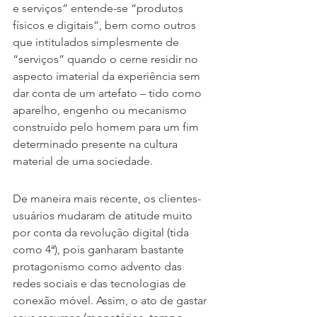
e serviços” entende-se “produtos 
físicos e digitais”, bem como outros 
que intitulados simplesmente de 
“serviços” quando o cerne residir no 
aspecto imaterial da experiência sem 
dar conta de um artefato – tido como 
aparelho, engenho ou mecanismo 
construído pelo homem para um fim 
determinado presente na cultura 
material de uma sociedade.
De maneira mais recente, os clientes-
usuários mudaram de atitude muito 
por conta da revolução digital (tida 
como 4ª), pois ganharam bastante 
protagonismo como advento das 
redes sociais e das tecnologias de 
conexão móvel. Assim, o ato de gastar 