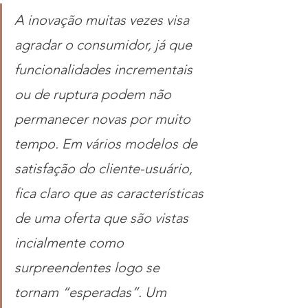
A inovação muitas vezes visa 
agradar o consumidor, já que 
funcionalidades incrementais 
ou de ruptura podem não 
permanecer novas por muito 
tempo. Em vários modelos de 
satisfação do cliente-usuário, 
fica claro que as características 
de uma oferta que são vistas 
incialmente como 
surpreendentes logo se 
tornam “esperadas”. Um 