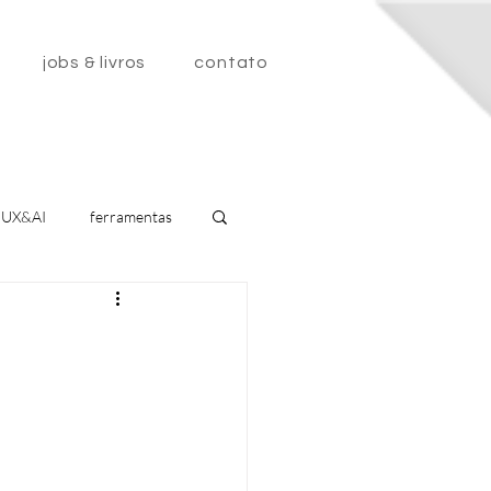
jobs & livros
contato
UX&AI
ferramentas