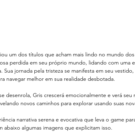
riou um dos títulos que acham mais lindo no mundo dos
osa perdida em seu próprio mundo, lidando com uma ex
. Sua jornada pela tristeza se manifesta em seu vestido
ara navegar melhor em sua realidade desbotada. 
 se desenrola, Gris crescerá emocionalmente e verá se
evelando novos caminhos para explorar usando suas nova
ncia narrativa serena e evocativa que leva o game para
m abaixo algumas imagens que explicitam isso.