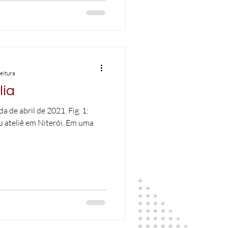
leitura
lia
 de abril de 2021. Fig. 1:
u ateliê em Niterói. Em uma