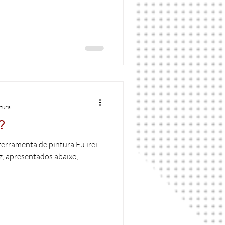
itura
?
ferramenta de pintura Eu irei
z, apresentados abaixo,