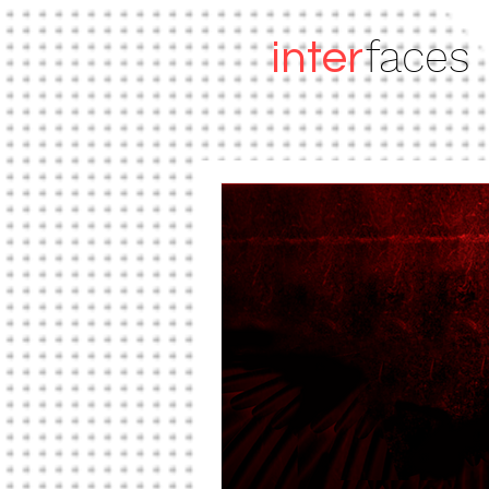
faces
inter