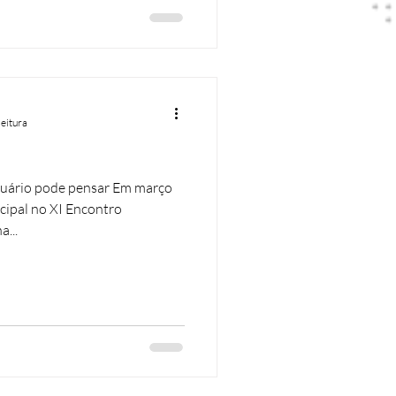
leitura
uário pode pensar Em março
ncipal no XI Encontro
...