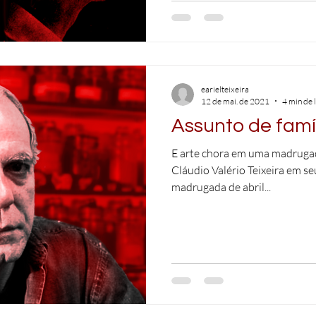
earielteixeira
12 de mai. de 2021
4 min de 
Assunto de famí
E arte chora em uma madrugada
Cláudio Valério Teixeira em se
madrugada de abril...