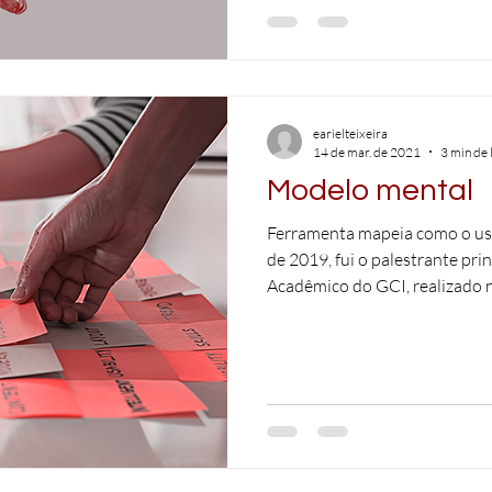
earielteixeira
14 de mar. de 2021
3 min de 
Modelo mental
Ferramenta mapeia como o us
de 2019, fui o palestrante pri
Acadêmico do GCI, realizado na