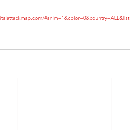
gitalattackmap.com/#anim=1&color=0&country=ALL&lis