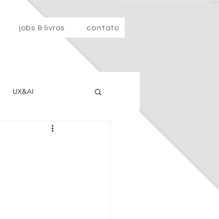
jobs & livros
contato
UX&AI