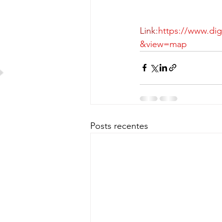
Link:
https://www.di
&view=map
Posts recentes