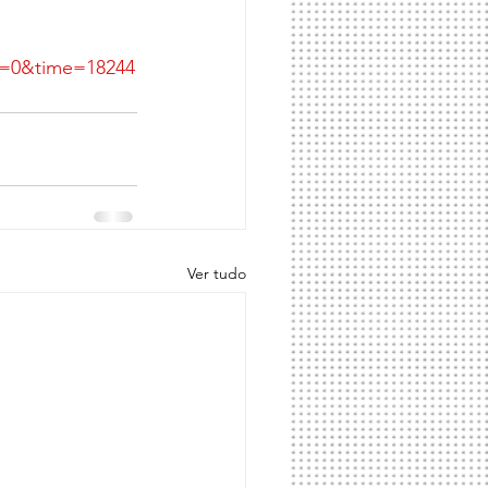
t=0&time=18244
Ver tudo