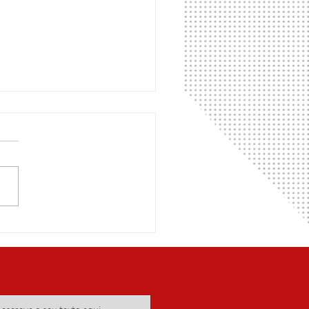
a algorítmica