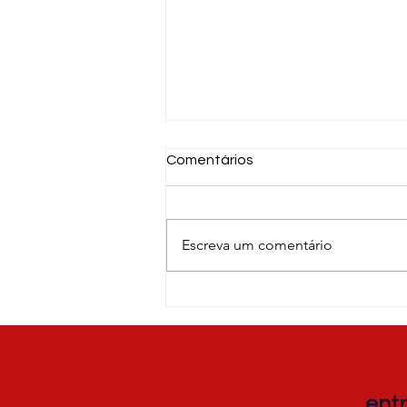
Comentários
Escreva um comentário
Livro sobre tecnologia
assistiva
ent